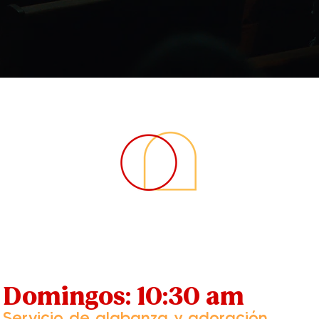
Horario de Servicios
Domingos: 10:30 am
Servicio de alabanza y adoración.